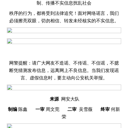
制、传播不实信息扰乱社会
秩序的行为，都将受到法律追究！面对网络谣言，我们
必须擦亮双眼，切勿相信、转发未经核实的不实信息。
网警提醒：请广大网友不造谣、不传谣、不信谣，不臆
断凭猜测发布信息，远离网上不良信息。当我们发现谣
言、虚假信息时，要主动向公安机关举报。
来源
网安大队
制编
陈鑫
一审
周文莞
二审
吴雪薇
终审
何新
荣