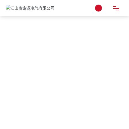
首页
关于我们
产品中心
新闻资讯
新闻资讯
招贤纳士
NEWS CENTER
联系我们